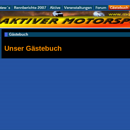
Gästebuch
Unser Gästebuch